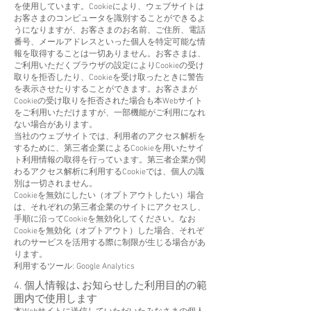
を使用しています。Cookieにより、ウェブサイトは
お客さまのコンピュータを識別することができるよ
うになりますが、お客さまのお名前、ご住所、電話
番号、メールアドレスといった個人を特定可能な情
報を取得することは一切ありません。お客さまは、
ご利用いただくブラウザの設定によりCookieの受け
取りを拒否したり、Cookieを受け取ったときに警告
を表示させたりすることができます。お客さまが
Cookieの受け取りを拒否された場合も本Webサイト
をご利用いただけますが、一部機能がご利用になれ
ない場合があります。
当社のウェブサイトでは、利用者のアクセス解析を
するために、第三者企業によるCookieを用いたサイ
ト利用情報の取得を行っています。第三者企業が関
わるアクセス解析に利用するCookieでは、個人の識
別は一切されません。
Cookieを無効にしたい（オプトアウトしたい）場合
は、それぞれの第三者企業のサイトにアクセスし、
手順に沿ってCookieを無効化してください。なお
Cookieを無効化（オプトアウト）した場合、それぞ
れのサービスを活用する際に制限が生じる場合があ
ります。
利用するツール: Google Analytics
4. 個人情報は､お知らせした利用目的の範
囲内で使用します