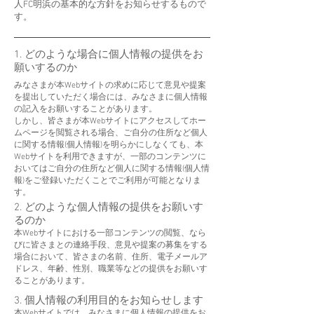
人FC明浜の基本的な方針をお知らせするもので
す。
1. どのような場合に個人情報の提供をお
願いするのか
みなさまが本Webサイトの求めに応じて意見や提案
を提出していただく場合には、みなさまに個人情報
の記入をお願いすることがあります。
しかし、皆さまが本Webサイトにアクセスしてホー
ムページを閲覧される場合、ご自分の住所など個人
に関する情報(個人情報)を明らかにしなくても、本
Webサイトを利用できますが、一部のコンテンツに
おいてはご自分の住所など個人に関する情報(個人情
報)をご登録いただくことでご利用が可能となりま
す。
2. どのような個人情報の提供をお願いす
るのか
本Webサイトにおける一部コンテンツの閲覧、なら
びに皆さまとの連絡手段、意見や提案の募集をする
場合において、皆さまの名前、住所、電子メールア
ドレス、年齢、性別、職業等などの提供をお願いす
ることがあります。
3. 個人情報の利用目的をお知らせします
本Webサイトでは、みなさまに個人情報の提供をお